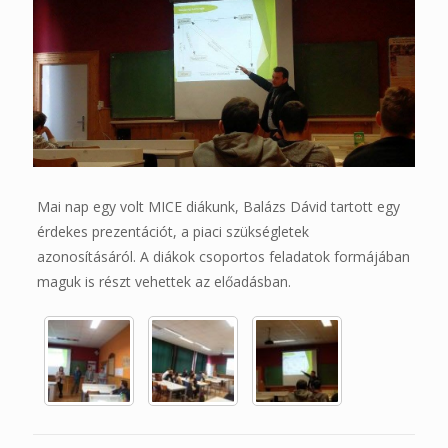
​Mai nap egy volt MICE diákunk, Balázs Dávid tartott egy
érdekes prezentációt, a piaci szükségletek
azonosításáról. A diákok csoportos feladatok formájában
maguk is részt vehettek az előadásban.