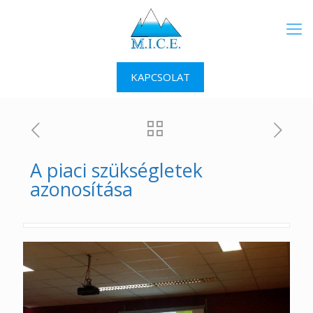
KAPCSOLAT
A piaci szükségletek
azonosítása