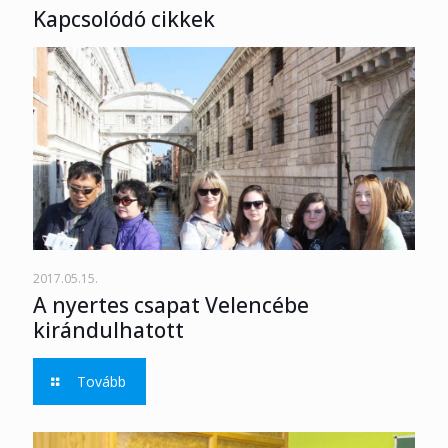
Kapcsolódó cikkek
2017.05.15.
A nyertes csapat Velencébe
kirándulhatott
Tovább