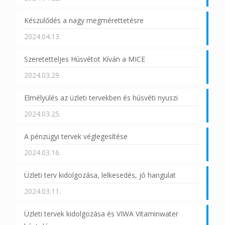
Készülődés a nagy megmérettetésre
2024.04.13.
Szeretetteljes Húsvétot Kíván a MICE
2024.03.29.
Elmélyülés az üzleti tervekben és húsvéti nyuszi
2024.03.25.
A pénzügyi tervek véglegesítése
2024.03.16.
Üzleti terv kidolgozása, lelkesedés, jó hangulat
2024.03.11.
Üzleti tervek kidolgozása és VIWA Vitaminwater