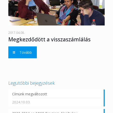
2017.04.08.
Megkezdődött a visszaszámlálás
Tovább
Legutóbbi bejegyzések
Címünk megváltozott
2024.10.03.