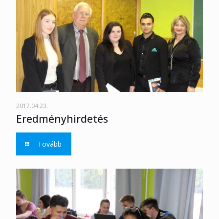
2017.04.23.
Eredményhirdetés
Tovább