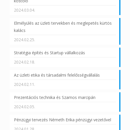
kóstoló
2024.03.04.
Elmélyülés az üzleti tervekben és meglepetés kürtös
kalács
2024.02.25.
Stratégia építés és Startup vállalkozás
2024.02.18.
Az üzleti etika és társadalmi felelősségvállalás
2024.02.11.
Prezentációs technika és Szamos marcipán
2024.02.05.
Pénzügyi tervezés Németh Erika pénzügyi vezetővel
2024.01.28.