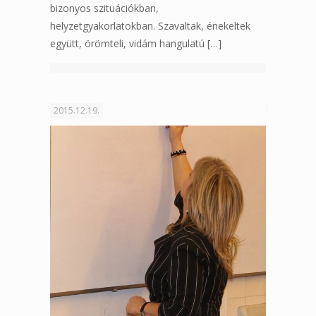
bizonyos szituációkban,
helyzetgyakorlatokban. Szavaltak, énekeltek
együtt, örömteli, vidám hangulatú
[…]
2015.12.19.