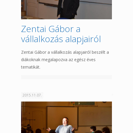
Zentai Gábor a
vállalkozás alapjairól
Zentai Gábor a vállalkozás alapjairól beszélt a
diákoknak megalapozva az egész éves
tematikát.
2015.11.07.