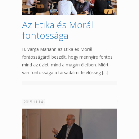
Az Etika és Morál
fontossága
H. Varga Mariann az Etika és Morál
fontosságáról beszélt, hogy mennyire fontos
mind az üzleti mind a magán életben. Miért
van fontossága a társadalmi felelősség
[…]
2015.11.14.