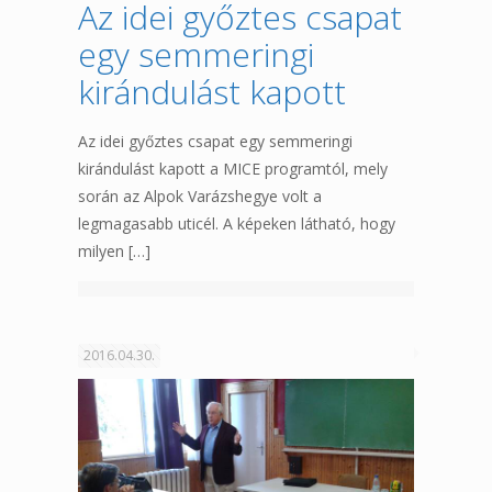
Az idei győztes csapat
egy semmeringi
kirándulást kapott
Az idei győztes csapat egy semmeringi
kirándulást kapott a MICE programtól, mely
során az Alpok Varázshegye volt a
legmagasabb uticél. A képeken látható, hogy
milyen
[…]
2016.04.30.