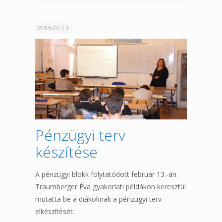
2016.02.13.
Pénzügyi terv
készítése
A pénzügyi blokk folytatódott február 13.-án.
Traumberger Éva gyakorlati példákon keresztül
mutatta be a diákoknak a pénzügyi terv
elkészítését.​