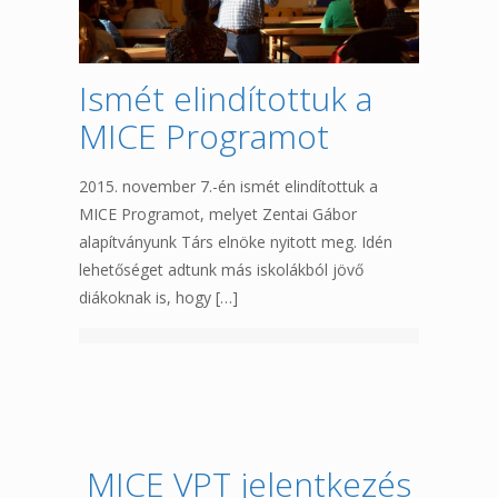
Ismét elindítottuk a
MICE Programot
2015. november 7.-én ismét elindítottuk a
MICE Programot, melyet Zentai Gábor
alapítványunk Társ elnöke nyitott meg. Idén
lehetőséget adtunk más iskolákból jövő
diákoknak is, hogy
[…]
MICE VPT jelentkezés