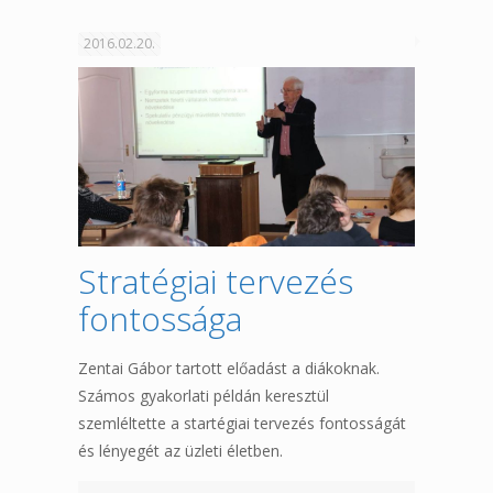
2016.02.20.
Stratégiai tervezés
fontossága
Zentai Gábor tartott előadást a diákoknak.
Számos gyakorlati példán keresztül
szemléltette a startégiai tervezés fontosságát
és lényegét az üzleti életben.