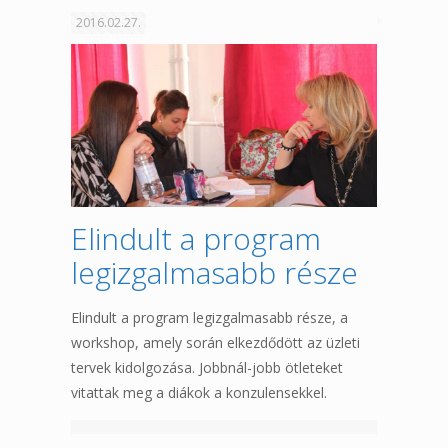
2016.02.27.
Elindult a program
legizgalmasabb része
Elindult a program legizgalmasabb része, a
workshop, amely során elkezdődött az üzleti
tervek kidolgozása. Jobbnál-jobb ötleteket
vitattak meg a diákok a konzulensekkel.