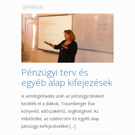
2016.01.23.
Pénzügyi terv és
egyéb alap kifejezések
A vendégelőadás után az pénzügyi blokkot
kezdték el a diákok, Traumberger Éva
könyvelő, adószakértő, segítségével. Az
indulótőke, az üzletei terv és egyéb alap
pénzügyi kefejezésekkel
[…]