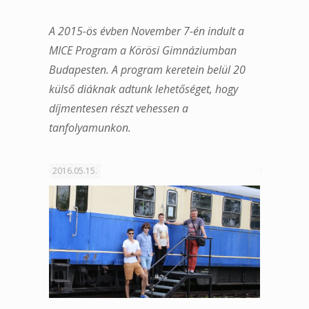
A 2015-ös évben November 7-én indult a
MICE Program a Körösi Gimnáziumban
Budapesten. A program keretein belül 20
külső diáknak adtunk lehetőséget, hogy
díjmentesen részt vehessen a
tanfolyamunkon.
2016.05.15.