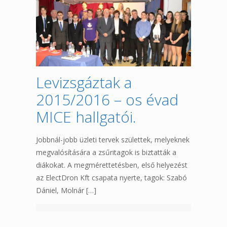
Levizsgáztak a
2015/2016 – os évad
MICE hallgatói.
Jobbnál-jobb üzleti tervek születtek, melyeknek
megvalósítására a zsűritagok is biztatták a
diákokat. A megmérettetésben, első helyezést
az ElectDron Kft csapata nyerte, tagok: Szabó
Dániel, Molnár
[…]