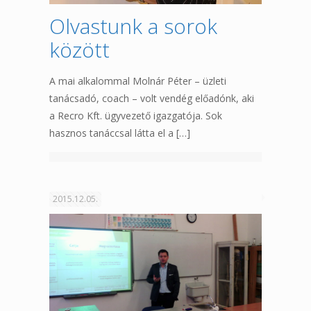
Olvastunk a sorok
között
A mai alkalommal Molnár Péter – üzleti
tanácsadó, coach – volt vendég előadónk, aki
a Recro Kft. ügyvezető igazgatója. Sok
hasznos tanáccsal látta el a
[…]
2015.12.05.