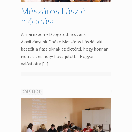
Mészáros László
előadása
A mai napon ellátogatott hozzánk
Alapítványunk Elnöke Mészáros László, aki
beszélt a fiataloknak az életéről, hogy honnan
indult el, és hogy hova jutott… Hogyan
valósította
[…]
2015.11.21.