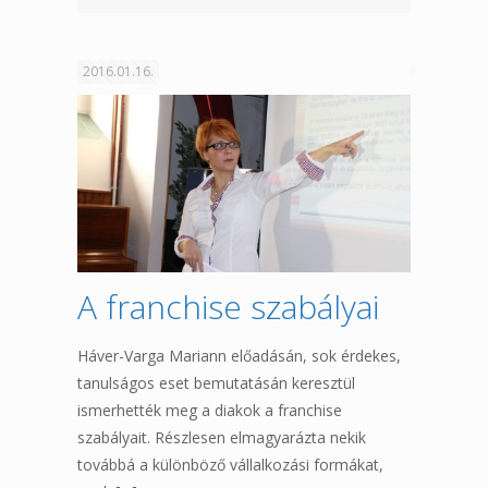
2016.01.16.
A franchise szabályai
Háver-Varga Mariann előadásán, sok érdekes,
tanulságos eset bemutatásán keresztül
ismerhették meg a diakok a franchise
szabályait. Részlesen elmagyarázta nekik
továbbá a különböző vállalkozási formákat,