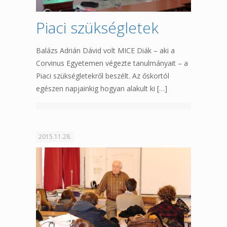
Piaci szükségletek
Balázs Adrián Dávid volt MICE Diák – aki a
Corvinus Egyetemen végezte tanulmányait – a
Piaci szükségletekről beszélt. Az őskortól
egészen napjainkig hogyan alakult ki
[…]
2015.11.28.