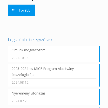
Tovább
Legutóbbi bejegyzések
Címünk megváltozott
2024.10.03.
2023-2024-es MICE Program Alapítvány
összefoglalója
2024.08.15.
Nyeremèny vitorlázás
2024.07.29.