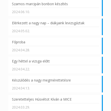
Szamos marcipán bonbon készítés
2024.06.10.
Elérkezett a nagy nap – diákjaink levizsgáztak
2024.05.02.
Főproba
2024.04.28.
Egy héttel a vizsga előtt
2024.04.22.
Készülődés a nagy megmérettetésre
2024.04.13.
Szeretetteljes Húsvétot Kíván a MICE
2024.03.29.