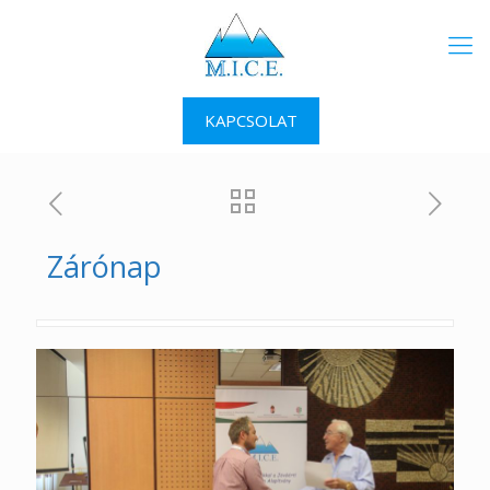
KAPCSOLAT
Zárónap