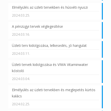
Elmélyülés az üzleti tervekben és húsvéti nyuszi
2024.03.25.
A pénzügyi tervek véglegesítése
2024.03.16.
Üzleti terv kidolgozása, lelkesedés, jó hangulat
2024.03.11.
Üzleti tervek kidolgozása és VIWA Vitaminwater
kóstoló
2024.03.04.
Elmélyülés az üzleti tervekben és meglepetés kürtös
kalács
2024.02.25.