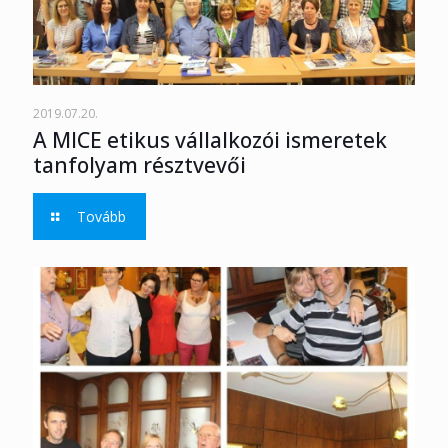
2019.07.20.
A MICE etikus vállalkozói ismeretek
tanfolyam résztvevői
Tovább