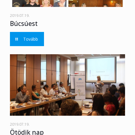
2019.07.19.
Búcsúest
Tovább
2019.07.19.
Ötödik nap