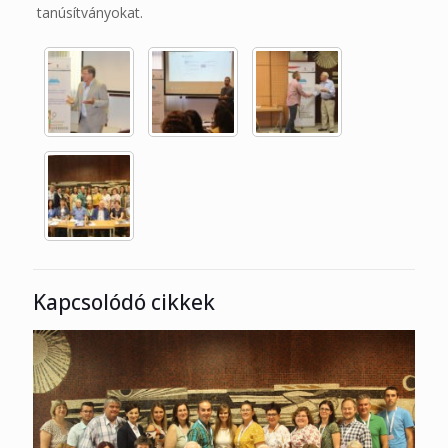
tanúsítványokat.
Kapcsolódó cikkek