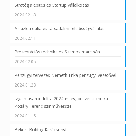
Stratégia építés és Startup vállalkozás
2024.02.18.
Az üzleti etika és társadalmi felelősségvállalás
2024.02.11.
Prezentációs technika és Szamos marcipán
2024.02.05.
Pénzügyi tervezés Németh Erika pénzügyi vezetővel
2024.01.28.
Izgalmasan indult a 2024-es év, beszédtechnika
Kozáry Ferenc színművésszel
2024.01.15.
Békés, Boldog Karácsonyt