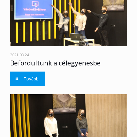
2021.03.24.
Befordultunk a célegyenesbe
Tovább