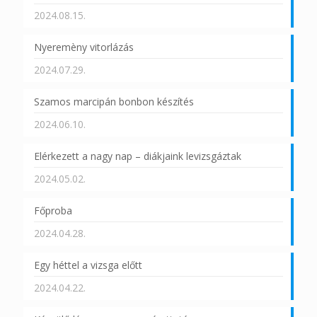
2024.08.15.
Nyeremèny vitorlázás
2024.07.29.
Szamos marcipán bonbon készítés
2024.06.10.
Elérkezett a nagy nap – diákjaink levizsgáztak
2024.05.02.
Főproba
2024.04.28.
Egy héttel a vizsga előtt
2024.04.22.