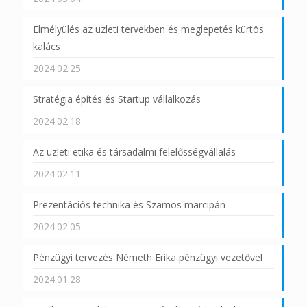
Elmélyülés az üzleti tervekben és meglepetés kürtös
kalács
2024.02.25.
Stratégia építés és Startup vállalkozás
2024.02.18.
Az üzleti etika és társadalmi felelősségvállalás
2024.02.11.
Prezentációs technika és Szamos marcipán
2024.02.05.
Pénzügyi tervezés Németh Erika pénzügyi vezetővel
2024.01.28.