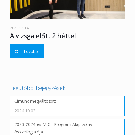
2021.03.14.
A vizsga előtt 2 héttel
Tovább
Legutóbbi bejegyzések
Címünk megváltozott
2024.10.03.
2023-2024-es MICE Program Alapítvány
összefoglalója