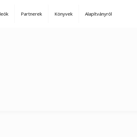
deók
Partnerek
Könyvek
Alapítványról