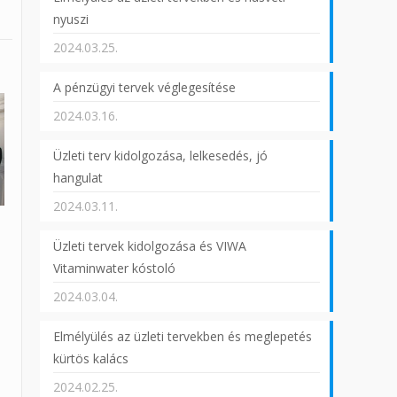
nyuszi
2024.03.25.
A pénzügyi tervek véglegesítése
2024.03.16.
Üzleti terv kidolgozása, lelkesedés, jó
hangulat
2024.03.11.
Üzleti tervek kidolgozása és VIWA
Vitaminwater kóstoló
2024.03.04.
Elmélyülés az üzleti tervekben és meglepetés
kürtös kalács
2024.02.25.