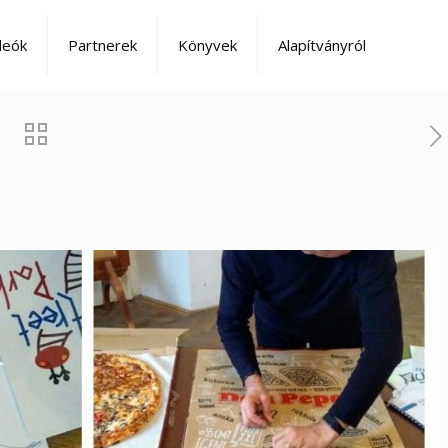
deók
Partnerek
Könyvek
Alapítványról