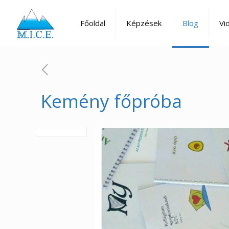
Főoldal
Képzések
Blog
Vi
Kemény főpróba