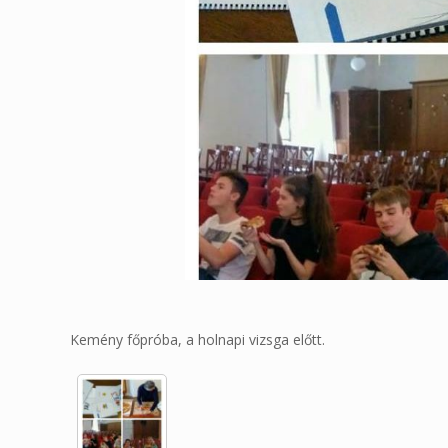
Kemény főpróba, a holnapi vizsga előtt.