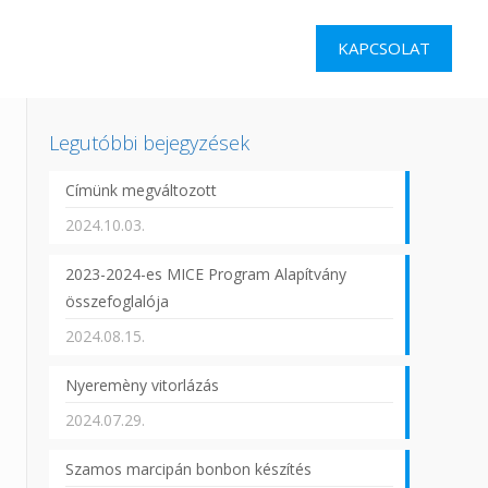
KAPCSOLAT
Legutóbbi bejegyzések
Címünk megváltozott
2024.10.03.
2023-2024-es MICE Program Alapítvány
összefoglalója
2024.08.15.
Nyeremèny vitorlázás
2024.07.29.
Szamos marcipán bonbon készítés