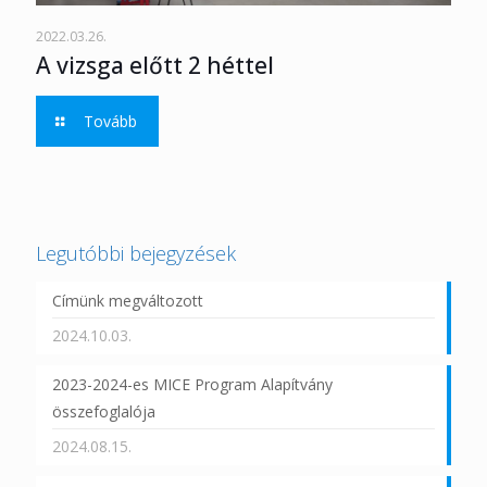
2022.03.26.
A vizsga előtt 2 héttel
Tovább
Legutóbbi bejegyzések
Címünk megváltozott
2024.10.03.
2023-2024-es MICE Program Alapítvány
összefoglalója
2024.08.15.