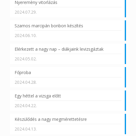
Nyeremèny vitorlázás
2024.07.29.
Szamos marcipán bonbon készítés
2024.06.10.
Elérkezett a nagy nap – diákjaink levizsgáztak
2024.05.02.
Főproba
2024.04.28.
Egy héttel a vizsga előtt
2024.04.22.
Készülődés a nagy megmérettetésre
2024.04.13.