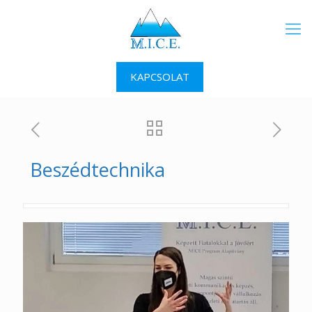
KAPCSOLAT
Beszédtechnika