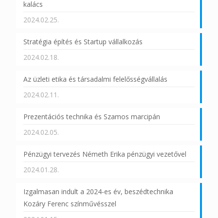
kalács
2024.02.25.
Stratégia építés és Startup vállalkozás
2024.02.18.
Az üzleti etika és társadalmi felelősségvállalás
2024.02.11.
Prezentációs technika és Szamos marcipán
2024.02.05.
Pénzügyi tervezés Németh Erika pénzügyi vezetővel
2024.01.28.
Izgalmasan indult a 2024-es év, beszédtechnika
Kozáry Ferenc színművésszel