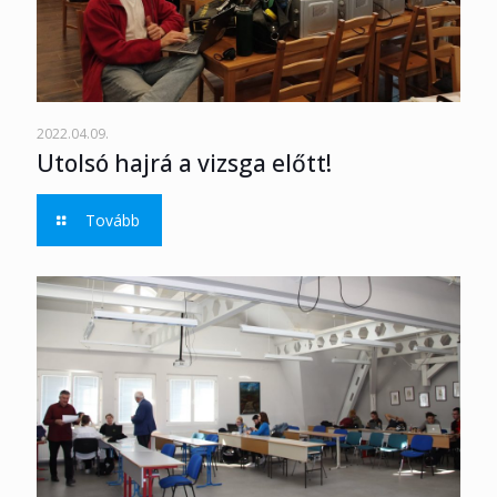
2022.04.09.
Utolsó hajrá a vizsga előtt!
Tovább