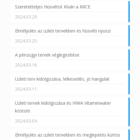
Szeretetteljes Húsvétot Kíván a MICE
2024.03.29.
Elmélyülés az üzleti tervekben és húsvéti nyuszi
2024.03.25.
A pénzügyi tervek véglegesítése
2024.03.16.
Üzleti terv kidolgozása, lelkesedés, jó hangulat
2024.03.11.
Üzleti tervek kidolgozása és VIWA Vitaminwater
kóstoló
2024.03.04.
Elmélyülés az üzleti tervekben és meglepetés kürtös