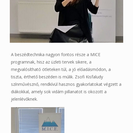
A beszédtechnika nagyon fontos része a MICE
programnak, hisz az üzleti tervek sikere, a
megvalósítható ötleteken túl, a jó előadásmódon, a
tiszta, érthető beszéden is múlik. Zsofi Kisfaludy
színművésznő, rendkívül hasznos gyakorlatokat végzett a
diákokkal, amely sok vidám pillanatot is okozott a
jelenlévőknek.