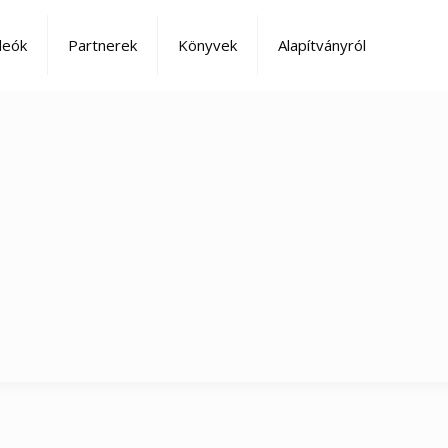
deók
Partnerek
Könyvek
Alapítványról