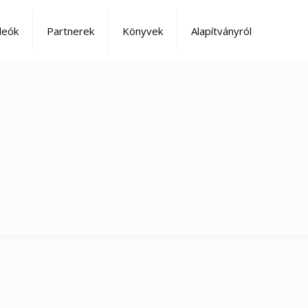
deók
Partnerek
Könyvek
Alapítványról