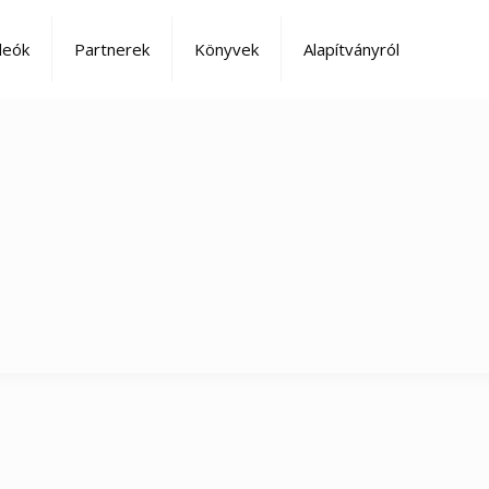
deók
Partnerek
Könyvek
Alapítványról